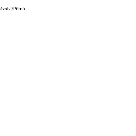
ítězství/Přímá