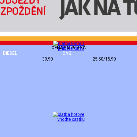
CENA PALIV V KČ
DIESEL
CNG
39,90
25,50/15,90