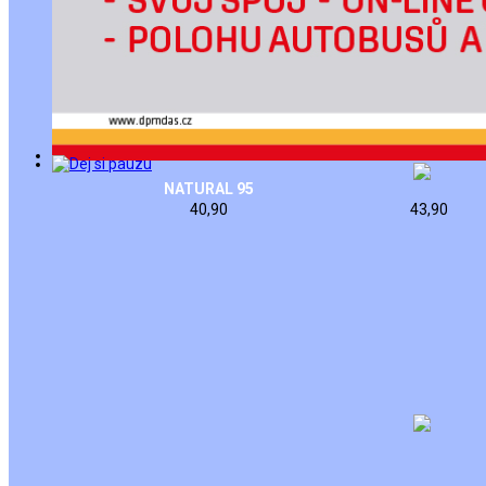
NATURAL 95
40,90
43,90