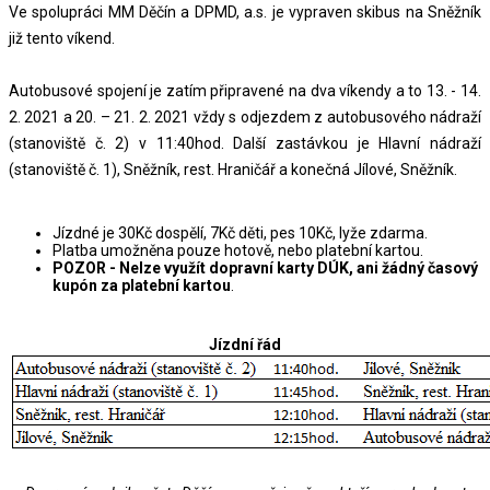
Ve spolupráci MM Děčín a DPMD, a.s. je vypraven skibus na Sněžník
již tento víkend.
Autobusové spojení je zatím připravené na dva víkendy a to 13. - 14.
2. 2021 a 20. – 21. 2. 2021 vždy s odjezdem z autobusového nádraží
(stanoviště č. 2) v 11:40hod. Další zastávkou je Hlavní nádraží
(stanoviště č. 1), Sněžník, rest. Hraničář a konečná Jílové, Sněžník.
Jízdné je 30Kč dospělí, 7Kč děti, pes 10Kč, lyže zdarma.
Platba umožněna pouze hotově, nebo platební kartou.
POZOR - Nelze využít dopravní karty DÚK, ani žádný časový
kupón za platební kartou
.
Jízdní řád