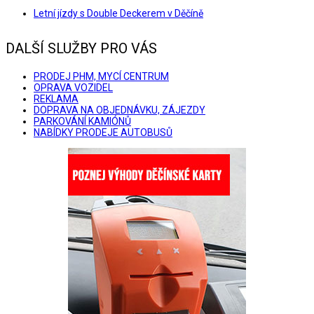
Letní jízdy s Double Deckerem v Děčíně
DALŠÍ SLUŽBY PRO VÁS
PRODEJ PHM, MYCÍ CENTRUM
OPRAVA VOZIDEL
REKLAMA
DOPRAVA NA OBJEDNÁVKU, ZÁJEZDY
PARKOVÁNÍ KAMIÓNŮ
NABÍDKY PRODEJE AUTOBUSŮ