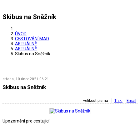
Skibus na Sněžník
ÚVOD
CESTOVÁNÍ MAD
AKTUÁLNĚ
AKTUÁLNĚ
Skibus na Sněžník
středa, 10 únor 2021 06:21
Skibus na Sněžník
velikost písma
Tisk
Email
Upozornění pro cestující