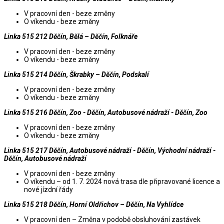
V pracovní den - beze změny
O víkendu - beze změny
Linka 515 212 Děčín, Bělá – Děčín, Folknáře
V pracovní den - beze změny
O víkendu - beze změny
Linka 515 214 Děčín, Škrabky – Děčín, Podskalí
V pracovní den - beze změny
O víkendu - beze změny
Linka 515 216 Děčín, Zoo - Děčín, Autobusové nádraží - Děčín, Zoo
V pracovní den - beze změny
O víkendu - beze změny
Linka 515 217 Děčín, Autobusové nádraží - Děčín, Východní nádraží -
Děčín, Autobusové nádraží
V pracovní den - beze změny
O víkendu – od 1. 7. 2024 nová trasa dle připravované licence a
nové jízdní řády
Linka 515 218 Děčín, Horní Oldřichov – Děčín, Na Vyhlídce
V pracovní den – Změna v podobě obsluhování zastávek