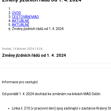
ÚVOD
CESTOVÁNÍ MAD
AKTUÁLNĚ
AKTUÁLNĚ
Změny jízdních řádů od 1. 4. 2024
čtvrtek, 14 březen 2024 14:24
Změny jízdních řádů od 1. 4. 2024
Informace pro cestující
Od pondělí 1. 4. 2024 dochází ke změnám na linkách MAD Děčín.
Linka č. 210 (v pracovní den) spoj začínající v zastávce Krásný