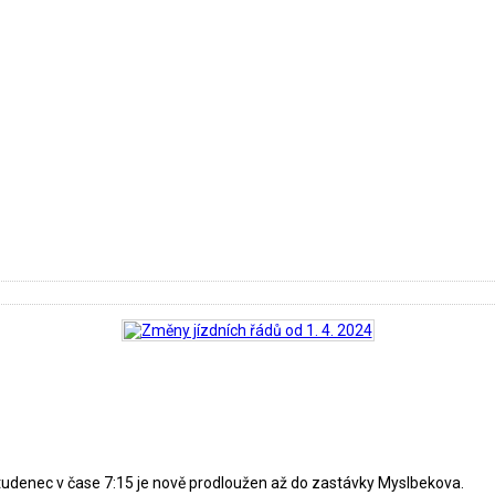
 Studenec v čase 7:15 je nově prodloužen až do zastávky Myslbekova.