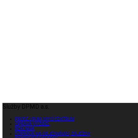
Služby DPMD a.s.
PRODEJ PHM, MYCÍ CENTRUM
OPRAVA VOZIDEL
REKLAMA
DOPRAVA NA OBJEDNÁVKU, ZÁJEZDY