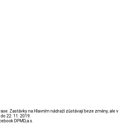
trase. Zastávky na Hlavním nádraží zůstávají beze změny, ale v
 do 22. 11. 2019.
cebook DPMD,a.s.