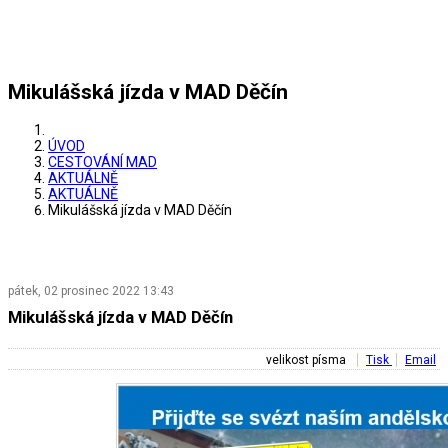
Mikulášská jízda v MAD Děčín
ÚVOD
CESTOVÁNÍ MAD
AKTUÁLNĚ
AKTUÁLNĚ
Mikulášská jízda v MAD Děčín
pátek, 02 prosinec 2022 13:43
Mikulášská jízda v MAD Děčín
velikost písma
Tisk
Email