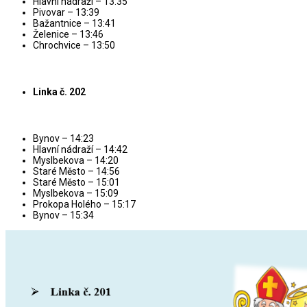
Hlavní nádraží – 13:35
Pivovar – 13:39
Bažantnice – 13:41
Želenice – 13:46
Chrochvice – 13:50
Linka č. 202
Bynov – 14:23
Hlavní nádraží – 14:42
Myslbekova – 14:20
Staré Město – 14:56
Staré Město – 15:01
Myslbekova – 15:09
Prokopa Holého – 15:17
Bynov – 15:34