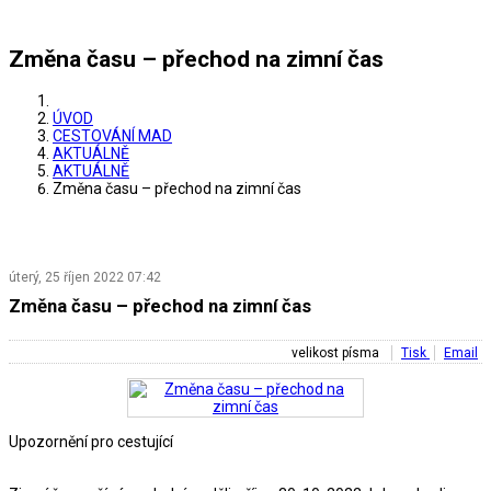
Změna času – přechod na zimní čas
ÚVOD
CESTOVÁNÍ MAD
AKTUÁLNĚ
AKTUÁLNĚ
Změna času – přechod na zimní čas
úterý, 25 říjen 2022 07:42
Změna času – přechod na zimní čas
velikost písma
Tisk
Email
Upozornění pro cestující