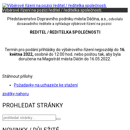
Výběrové řízení na pozici ředitel / ředitelka společnosti.
Představenstvo Dopravního podniku města Děčína, a.s.,
odvolalo
dosavadního ředitele a vyhlašuje výběrové řízení na pozici
ŘEDITEL / ŘEDITELKA SPOLEČNOSTI
Termín pro podání přihlášky do výběrového řízení nejpozději do
16.
května 2022,
osobně do 12:00 hod
.
nebo poštou tak, aby byla
doručena na Magistrát města Děčín do 16.05.2022.
Stáhnout přílohy:
Požadavky na uchazeče ke stažení
zpátky nahoru
PROHLEDAT STRÁNKY
NOVINKY / DŮLEŽITÉ