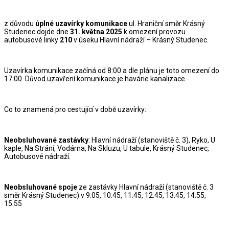
z důvodu
úplné uzavírky komunikace
ul. Hraniční směr Krásný
Studenec dojde dne
31. května 2025
k omezení provozu
autobusové linky
210
v úseku Hlavní nádraží – Krásný Studenec.
Uzavírka komunikace začíná od 8:00 a dle plánu je toto omezení do
17:00. Důvod uzavření komunikace je havárie kanalizace.
Co to znamená pro cestující v době uzavírky:
Neobsluhované zastávky
: Hlavní nádraží (stanoviště č. 3), Ryko, U
kaple, Na Strání, Vodárna, Na Skluzu, U tabule, Krásný Studenec,
Autobusové nádraží.
Neobsluhované spoje
ze zastávky Hlavní nádraží (stanoviště č. 3
směr Krásný Studenec) v 9:05, 10:45, 11:45, 12:45, 13:45, 14:55,
15:55