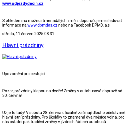
www.odjezdydecin.cz
S ohledem na možnosti nenadálých změn, doporučujeme sledovat
informace na
www.dpmdas.cz
nebo na Facebook DPMD, a.s.
středa, 11 červen 2025 08:31
Hlavní prázdniny
Upozornění pro cestující
Pozor, prázdniny klepou na dveře! Změny v autobusové dopravě od
30. června!
Už je to tady! V sobotu 28. června oficiálně začínají dlouho očekávané
hlavní letní prázdniny. Pro školáky to znamená dva měsíce volna, pro
nás ostatní pak tradiční změny v jízdních řádech autobusů.