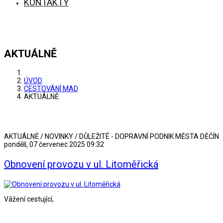
KONTAKTY
AKTUÁLNĚ
ÚVOD
CESTOVÁNÍ MAD
AKTUÁLNĚ
AKTUÁLNĚ / NOVINKY / DŮLEŽITÉ - DOPRAVNÍ PODNIK MĚSTA DĚČÍN
pondělí, 07 červenec 2025 09:32
Obnovení provozu v ul. Litoměřická
Vážení cestující,