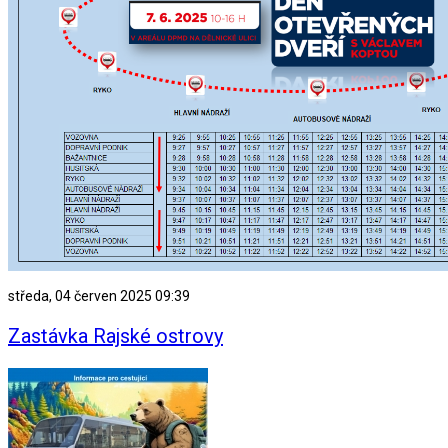
středa, 04 červen 2025 09:39
Zastávka Rajské ostrovy