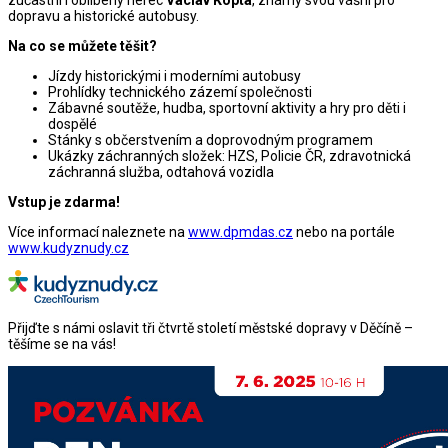
dopravu a historické autobusy.
Na co se můžete těšit?
Jízdy historickými i moderními autobusy
Prohlídky technického zázemí společnosti
Zábavné soutěže, hudba, sportovní aktivity a hry pro děti i
dospělé
Stánky s občerstvením a doprovodným programem
Ukázky záchranných složek: HZS, Policie ČR, zdravotnická
záchranná služba, odtahová vozidla
Vstup je zdarma!
Více informací naleznete na
www.dpmdas.cz
nebo na portále
www.kudyznudy.cz
Přijďte s námi oslavit tři čtvrtě století městské dopravy v Děčíně –
těšíme se na vás!